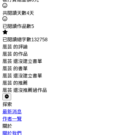
共閱讀天數4天
已閱讀作品數5
已閱讀總字數132758
凰芸 的評論
凰芸 的作品
凰芸 還沒建立書單
凰芸 的書單
凰芸 還沒建立書單
凰芸 的推薦
凰芸 還沒推薦過作品
探索
最新消息
作者一覽
關於
關於我們