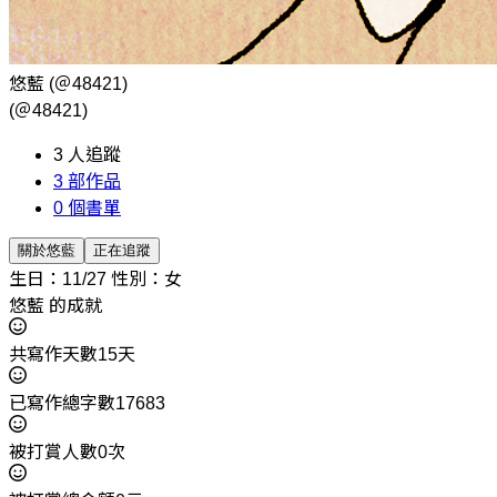
悠藍
(＠48421)
(＠48421)
3
人追蹤
3
部作品
0
個書單
關於悠藍
正在追蹤
生日：11/27
性別：女
悠藍 的成就
共寫作天數15天
已寫作總字數17683
被打賞人數0次