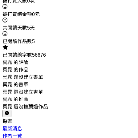
被打賞人數0次
被打賞總金額0元
共閱讀天數5天
已閱讀作品數5
已閱讀總字數56676
冥雿 的評論
冥雿 的作品
冥雿 還沒建立書單
冥雿 的書單
冥雿 還沒建立書單
冥雿 的推薦
冥雿 還沒推薦過作品
探索
最新消息
作者一覽