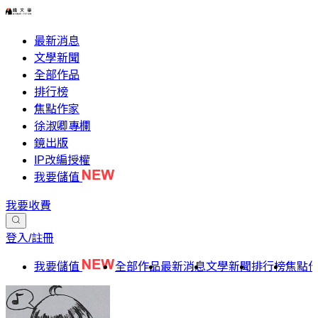
最新消息
文學新聞
全部作品
排行榜
焦點作家
徐淑卿專欄
鏡出版
IP改編授權
我要儲值
我要收費
登入/註冊
我要儲值
全部作品
最新消息
文學新聞
排行榜
焦點