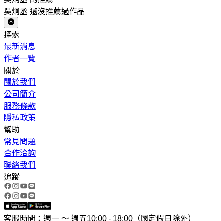
吳炯丞 還沒推薦過作品
探索
最新消息
作者一覽
關於
關於我們
公司簡介
服務條款
隱私政策
幫助
常見問題
合作洽詢
聯絡我們
追蹤
客服時間：週一 ～ 週五10:00 - 18:00（國定假日除外）