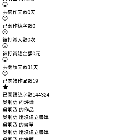
共寫作天數0天
已寫作總字數0
被打賞人數0次
被打賞總金額0元
共閱讀天數31天
已閱讀作品數19
已閱讀總字數144324
吳炯丞 的評論
吳炯丞 的作品
吳炯丞 還沒建立書單
吳炯丞 的書單
吳炯丞 還沒建立書單
吳炯丞 的推薦