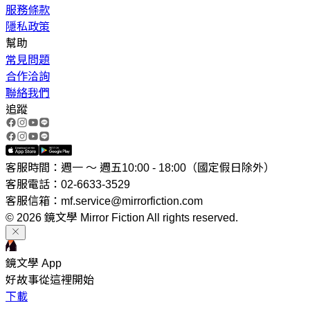
服務條款
隱私政策
幫助
常見問題
合作洽詢
聯絡我們
追蹤
客服時間：週一 ～ 週五10:00 - 18:00（國定假日除外）
客服電話：02-6633-3529
客服信箱：mf.service@mirrorfiction.com
© 2026 鏡文學 Mirror Fiction All rights reserved.
鏡文學 App
好故事從這裡開始
下載