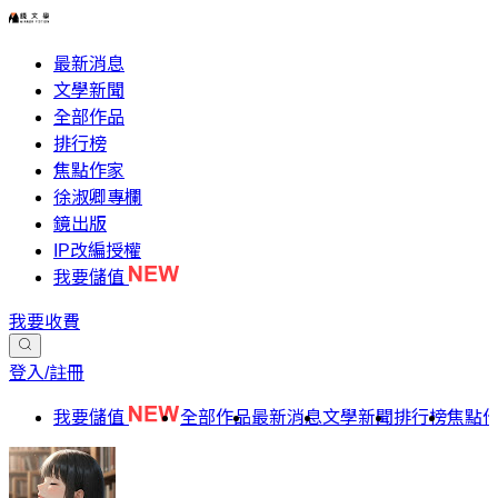
最新消息
文學新聞
全部作品
排行榜
焦點作家
徐淑卿專欄
鏡出版
IP改編授權
我要儲值
我要收費
登入/註冊
我要儲值
全部作品
最新消息
文學新聞
排行榜
焦點