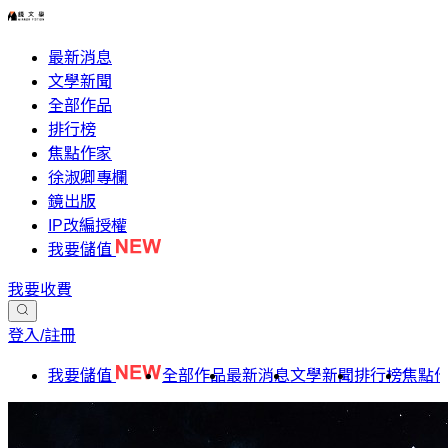
最新消息
文學新聞
全部作品
排行榜
焦點作家
徐淑卿專欄
鏡出版
IP改編授權
我要儲值
我要收費
登入/註冊
我要儲值
全部作品
最新消息
文學新聞
排行榜
焦點