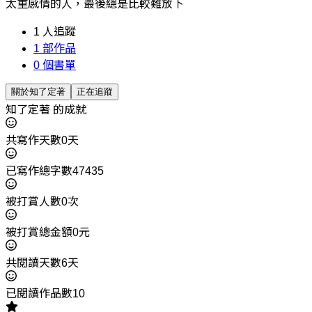
太重感情的人，最後總是比較難放下
1
人追蹤
1
部作品
0
個書單
關於知了定著
正在追蹤
知了定著 的成就
共寫作天數0天
已寫作總字數47435
被打賞人數0次
被打賞總金額0元
共閱讀天數6天
已閱讀作品數10