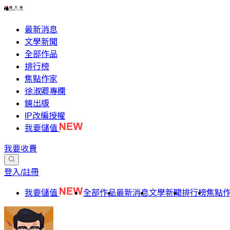
最新消息
文學新聞
全部作品
排行榜
焦點作家
徐淑卿專欄
鏡出版
IP改編授權
我要儲值
我要收費
登入/註冊
我要儲值
全部作品
最新消息
文學新聞
排行榜
焦點