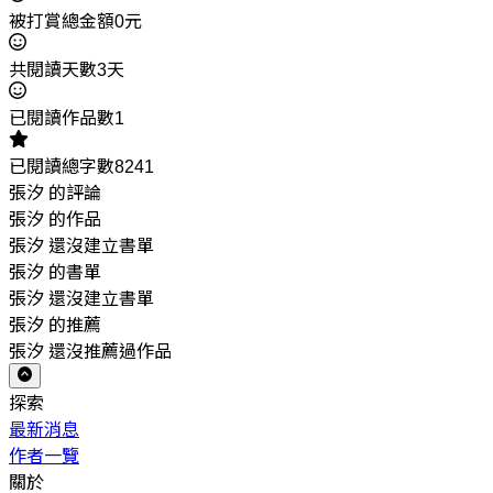
被打賞總金額0元
共閱讀天數3天
已閱讀作品數1
已閱讀總字數8241
張汐 的評論
張汐 的作品
張汐 還沒建立書單
張汐 的書單
張汐 還沒建立書單
張汐 的推薦
張汐 還沒推薦過作品
探索
最新消息
作者一覽
關於