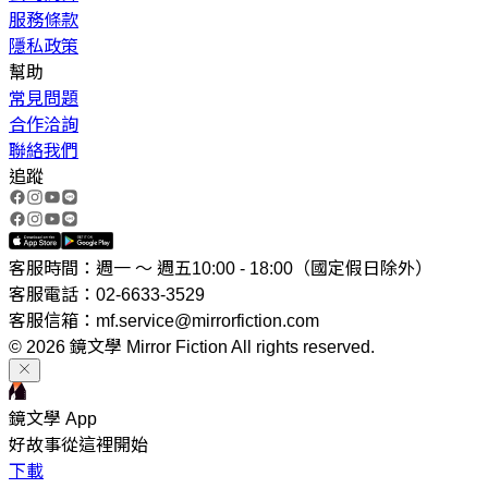
服務條款
隱私政策
幫助
常見問題
合作洽詢
聯絡我們
追蹤
客服時間：週一 ～ 週五10:00 - 18:00（國定假日除外）
客服電話：02-6633-3529
客服信箱：mf.service@mirrorfiction.com
© 2026 鏡文學 Mirror Fiction All rights reserved.
鏡文學 App
好故事從這裡開始
下載