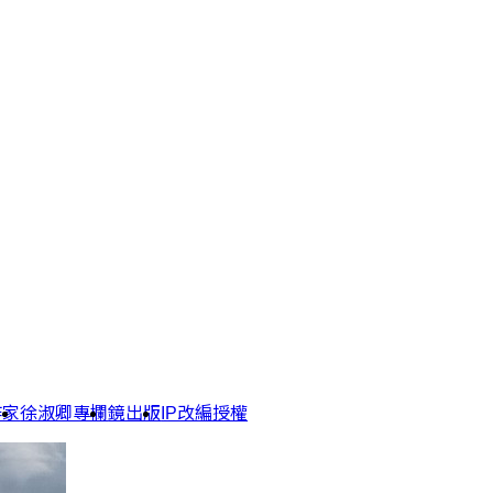
作家
徐淑卿專欄
鏡出版
IP改編授權