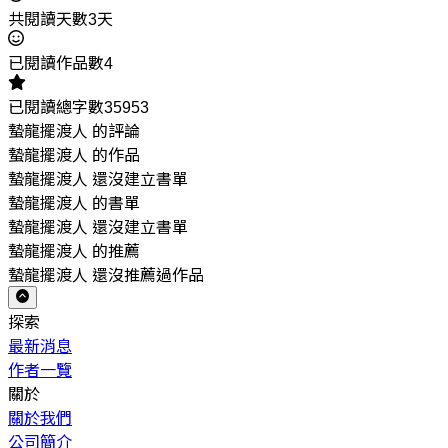
共閱讀天數3天
已閱讀作品數4
已閱讀總字數35953
蟄龍擺渡人 的評論
蟄龍擺渡人 的作品
蟄龍擺渡人 還沒建立書單
蟄龍擺渡人 的書單
蟄龍擺渡人 還沒建立書單
蟄龍擺渡人 的推薦
蟄龍擺渡人 還沒推薦過作品
探索
最新消息
作者一覽
關於
關於我們
公司簡介