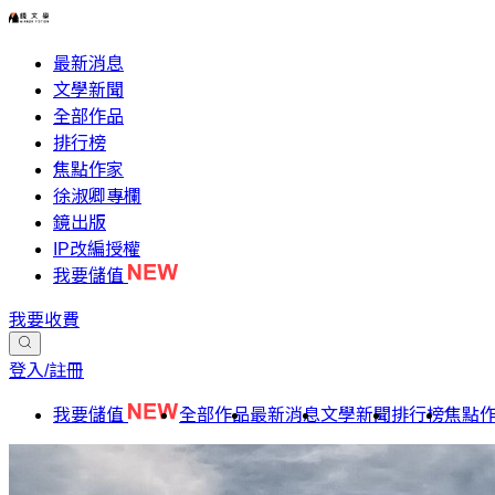
最新消息
文學新聞
全部作品
排行榜
焦點作家
徐淑卿專欄
鏡出版
IP改編授權
我要儲值
我要收費
登入/註冊
我要儲值
全部作品
最新消息
文學新聞
排行榜
焦點