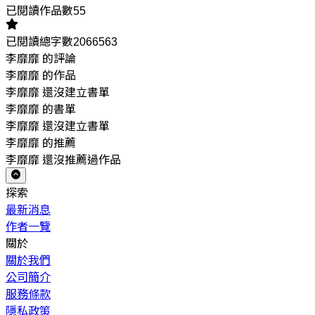
已閱讀作品數55
已閱讀總字數2066563
李靡靡 的評論
李靡靡 的作品
李靡靡 還沒建立書單
李靡靡 的書單
李靡靡 還沒建立書單
李靡靡 的推薦
李靡靡 還沒推薦過作品
探索
最新消息
作者一覽
關於
關於我們
公司簡介
服務條款
隱私政策