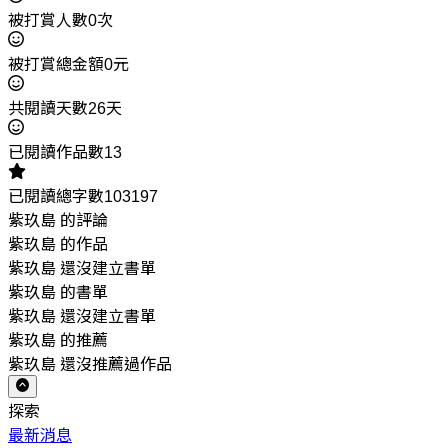
被打賞人數0次
被打賞總金額0元
共閱讀天數26天
已閱讀作品數13
已閱讀總字數103197
紫玖島 的評論
紫玖島 的作品
紫玖島 還沒建立書單
紫玖島 的書單
紫玖島 還沒建立書單
紫玖島 的推薦
紫玖島 還沒推薦過作品
探索
最新消息