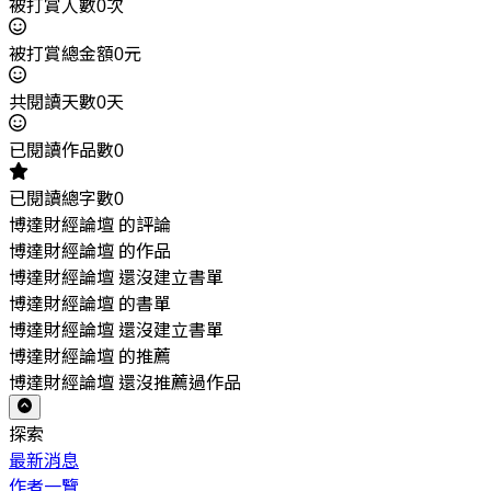
被打賞人數0次
被打賞總金額0元
共閱讀天數0天
已閱讀作品數0
已閱讀總字數0
博達財經論壇 的評論
博達財經論壇 的作品
博達財經論壇 還沒建立書單
博達財經論壇 的書單
博達財經論壇 還沒建立書單
博達財經論壇 的推薦
博達財經論壇 還沒推薦過作品
探索
最新消息
作者一覽