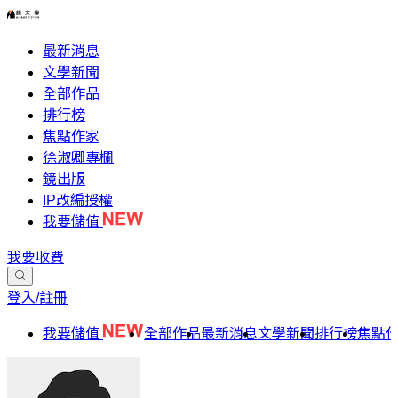
最新消息
文學新聞
全部作品
排行榜
焦點作家
徐淑卿專欄
鏡出版
IP改編授權
我要儲值
我要收費
登入/註冊
我要儲值
全部作品
最新消息
文學新聞
排行榜
焦點