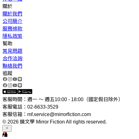
關於
關於我們
公司簡介
服務條款
隱私政策
幫助
常見問題
合作洽詢
聯絡我們
追蹤
客服時間：週一 ～ 週五10:00 - 18:00（國定假日除外）
客服電話：02-6633-3529
客服信箱：mf.service@mirrorfiction.com
© 2026 鏡文學 Mirror Fiction All rights reserved.