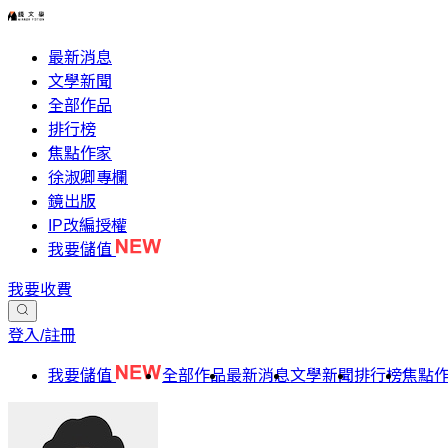
最新消息
文學新聞
全部作品
排行榜
焦點作家
徐淑卿專欄
鏡出版
IP改編授權
我要儲值
我要收費
登入/註冊
我要儲值
全部作品
最新消息
文學新聞
排行榜
焦點