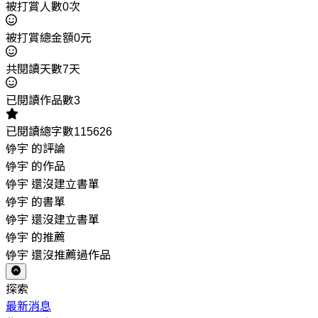
被打賞人數0次
被打賞總金額0元
共閱讀天數7天
已閱讀作品數3
已閱讀總字數115626
铮宇 的評論
铮宇 的作品
铮宇 還沒建立書單
铮宇 的書單
铮宇 還沒建立書單
铮宇 的推薦
铮宇 還沒推薦過作品
探索
最新消息