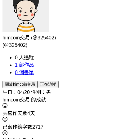
himcoin交易
(＠325402)
(＠325402)
0
人追蹤
1
部作品
0
個書單
關於himcoin交易
正在追蹤
生日：04/20
性別：男
himcoin交易 的成就
共寫作天數4天
已寫作總字數2717