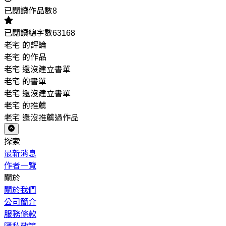
已閱讀作品數8
已閱讀總字數63168
老宅 的評論
老宅 的作品
老宅 還沒建立書單
老宅 的書單
老宅 還沒建立書單
老宅 的推薦
老宅 還沒推薦過作品
探索
最新消息
作者一覽
關於
關於我們
公司簡介
服務條款