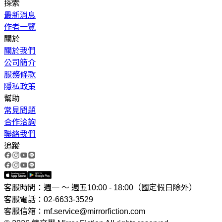
探索
最新消息
作者一覽
關於
關於我們
公司簡介
服務條款
隱私政策
幫助
常見問題
合作洽詢
聯絡我們
追蹤
客服時間：週一 ～ 週五10:00 - 18:00（國定假日除外）
客服電話：02-6633-3529
客服信箱：mf.service@mirrorfiction.com