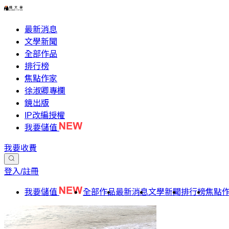
最新消息
文學新聞
全部作品
排行榜
焦點作家
徐淑卿專欄
鏡出版
IP改編授權
我要儲值
我要收費
登入/註冊
我要儲值
全部作品
最新消息
文學新聞
排行榜
焦點