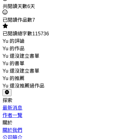
共閱讀天數6天
已閱讀作品數7
已閱讀總字數115736
Yu 的評論
Yu 的作品
Yu 還沒建立書單
Yu 的書單
Yu 還沒建立書單
Yu 的推薦
Yu 還沒推薦過作品
探索
最新消息
作者一覽
關於
關於我們
公司簡介