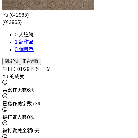
Yu
(＠2965)
(＠2965)
0
人追蹤
1
部作品
0
個書單
關於Yu
正在追蹤
生日：01/29
性別：女
Yu 的成就
共寫作天數6天
已寫作總字數739
被打賞人數0次
被打賞總金額0元