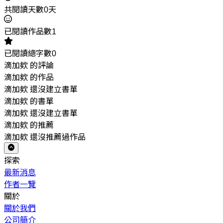
共閱讀天數0天
已閱讀作品數1
已閱讀總字數0
滴加欸 的評論
滴加欸 的作品
滴加欸 還沒建立書單
滴加欸 的書單
滴加欸 還沒建立書單
滴加欸 的推薦
滴加欸 還沒推薦過作品
探索
最新消息
作者一覽
關於
關於我們
公司簡介