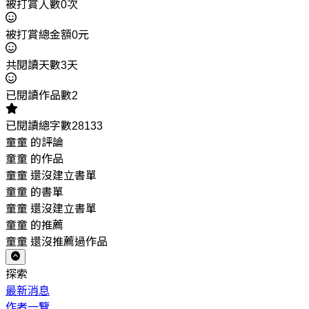
被打賞人數0次
被打賞總金額0元
共閱讀天數3天
已閱讀作品數2
已閱讀總字數28133
童童 的評論
童童 的作品
童童 還沒建立書單
童童 的書單
童童 還沒建立書單
童童 的推薦
童童 還沒推薦過作品
探索
最新消息
作者一覽