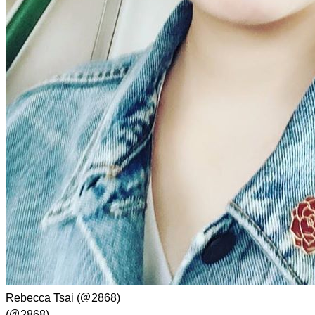
Rebecca Tsai
(＠2868)
(＠2868)