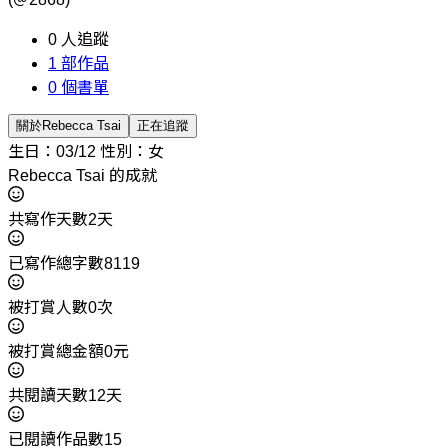
0
人追蹤
1
部作品
0
個書單
關於Rebecca Tsai
正在追蹤
生日：03/12
性別：女
Rebecca Tsai 的成就
共寫作天數2天
已寫作總字數8119
被打賞人數0次
被打賞總金額0元
共閱讀天數12天
已閱讀作品數15