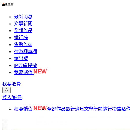
最新消息
文學新聞
全部作品
排行榜
焦點作家
徐淑卿專欄
鏡出版
IP改編授權
我要儲值
我要收費
登入/註冊
我要儲值
全部作品
最新消息
文學新聞
排行榜
焦點