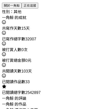
關於一角鯨
正在追蹤
性別：其他
一角鯨 的成就
共寫作天數15天
已寫作總字數32007
被打賞人數0次
被打賞總金額0元
共閱讀天數103天
已閱讀作品數33
已閱讀總字數2542897
一角鯨 的評論
一角鯨 的作品