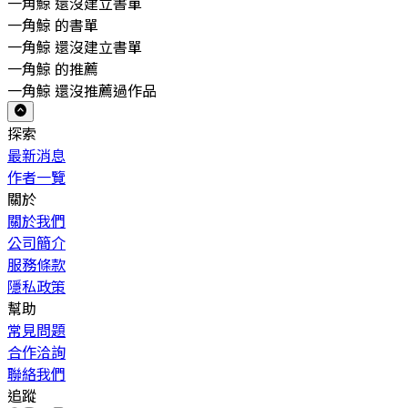
一角鯨 還沒建立書單
一角鯨 的書單
一角鯨 還沒建立書單
一角鯨 的推薦
一角鯨 還沒推薦過作品
探索
最新消息
作者一覽
關於
關於我們
公司簡介
服務條款
隱私政策
幫助
常見問題
合作洽詢
聯絡我們
追蹤