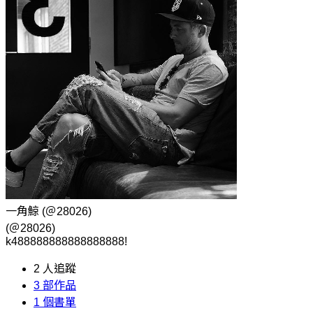
一角鯨
(＠28026)
(＠28026)
k488888888888888888!
2
人追蹤
3
部作品
1
個書單