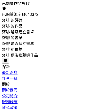
已閱讀作品數17
已閱讀總字數643372
齋啡 的評論
齋啡 的作品
齋啡 還沒建立書單
齋啡 的書單
齋啡 還沒建立書單
齋啡 的推薦
齋啡 還沒推薦過作品
探索
最新消息
作者一覽
關於
關於我們
公司簡介
服務條款
隱私政策