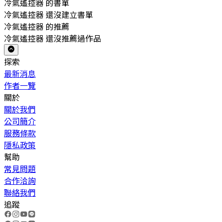
冷氣遙控器 的書單
冷氣遙控器 還沒建立書單
冷氣遙控器 的推薦
冷氣遙控器 還沒推薦過作品
探索
最新消息
作者一覽
關於
關於我們
公司簡介
服務條款
隱私政策
幫助
常見問題
合作洽詢
聯絡我們
追蹤