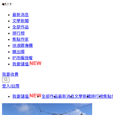
最新消息
文學新聞
全部作品
排行榜
焦點作家
徐淑卿專欄
鏡出版
IP改編授權
我要儲值
我要收費
登入/註冊
我要儲值
全部作品
最新消息
文學新聞
排行榜
焦點