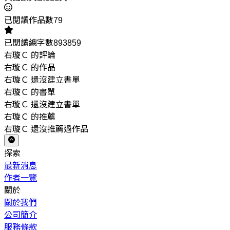
已閱讀作品數79
已閱讀總字數893859
右璇Ｃ 的評論
右璇Ｃ 的作品
右璇Ｃ 還沒建立書單
右璇Ｃ 的書單
右璇Ｃ 還沒建立書單
右璇Ｃ 的推薦
右璇Ｃ 還沒推薦過作品
探索
最新消息
作者一覽
關於
關於我們
公司簡介
服務條款