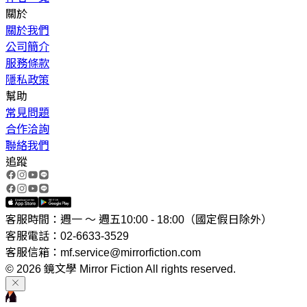
關於
關於我們
公司簡介
服務條款
隱私政策
幫助
常見問題
合作洽詢
聯絡我們
追蹤
客服時間：週一 ～ 週五10:00 - 18:00（國定假日除外）
客服電話：02-6633-3529
客服信箱：mf.service@mirrorfiction.com
© 2026 鏡文學 Mirror Fiction All rights reserved.