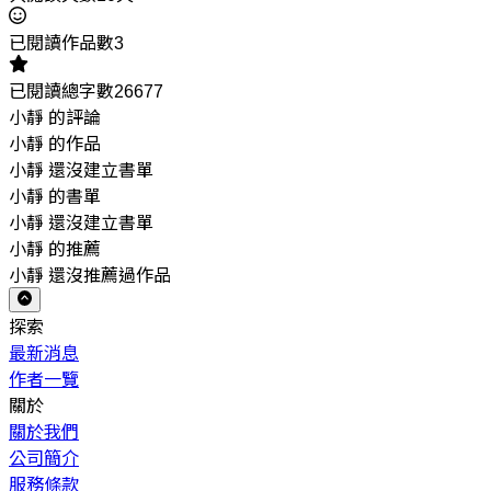
已閱讀作品數3
已閱讀總字數26677
小靜 的評論
小靜 的作品
小靜 還沒建立書單
小靜 的書單
小靜 還沒建立書單
小靜 的推薦
小靜 還沒推薦過作品
探索
最新消息
作者一覽
關於
關於我們
公司簡介
服務條款