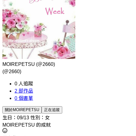
MOIREPETSU
(＠2660)
(＠2660)
0
人追蹤
2
部作品
0
個書單
關於MOIREPETSU
正在追蹤
生日：09/13
性別：女
MOIREPETSU 的成就