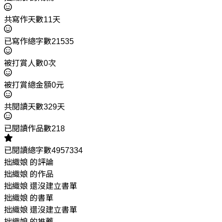
共寫作天數11天
已寫作總字數21535
被打賞人數0次
被打賞總金額0元
共閱讀天數329天
已閱讀作品數218
已閱讀總字數4957334
拙織娘 的評論
拙織娘 的作品
拙織娘 還沒建立書單
拙織娘 的書單
拙織娘 還沒建立書單
拙織娘 的推薦