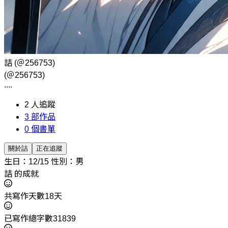
詰
(＠256753)
(＠256753)
....
2
人追蹤
3
部作品
0
個書單
關於詰
正在追蹤
生日：12/15
性別：男
詰 的成就
共寫作天數18天
已寫作總字數31839