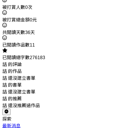
被打賞人數0次
被打賞總金額0元
共閱讀天數36天
已閱讀作品數11
已閱讀總字數276183
詰 的評論
詰 的作品
詰 還沒建立書單
詰 的書單
詰 還沒建立書單
詰 的推薦
詰 還沒推薦過作品
探索
最新消息