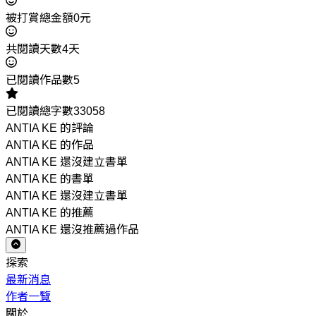
被打賞總金額0元
共閱讀天數4天
已閱讀作品數5
已閱讀總字數33058
ANTIA KE 的評論
ANTIA KE 的作品
ANTIA KE 還沒建立書單
ANTIA KE 的書單
ANTIA KE 還沒建立書單
ANTIA KE 的推薦
ANTIA KE 還沒推薦過作品
探索
最新消息
作者一覽
關於