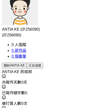
ANTIA KE
(＠256090)
(＠256090)
0
人追蹤
0
部作品
0
個書單
關於ANTIA KE
正在追蹤
ANTIA KE 的成就
共寫作天數0天
已寫作總字數0
被打賞人數0次