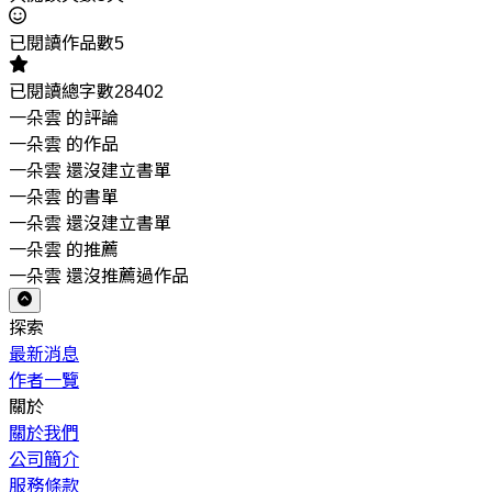
已閱讀作品數5
已閱讀總字數28402
一朵雲 的評論
一朵雲 的作品
一朵雲 還沒建立書單
一朵雲 的書單
一朵雲 還沒建立書單
一朵雲 的推薦
一朵雲 還沒推薦過作品
探索
最新消息
作者一覽
關於
關於我們
公司簡介
服務條款