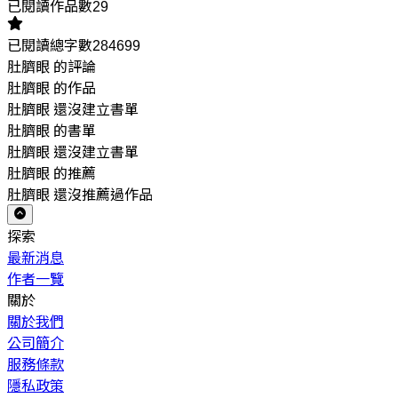
已閱讀作品數29
已閱讀總字數284699
肚臍眼 的評論
肚臍眼 的作品
肚臍眼 還沒建立書單
肚臍眼 的書單
肚臍眼 還沒建立書單
肚臍眼 的推薦
肚臍眼 還沒推薦過作品
探索
最新消息
作者一覽
關於
關於我們
公司簡介
服務條款
隱私政策