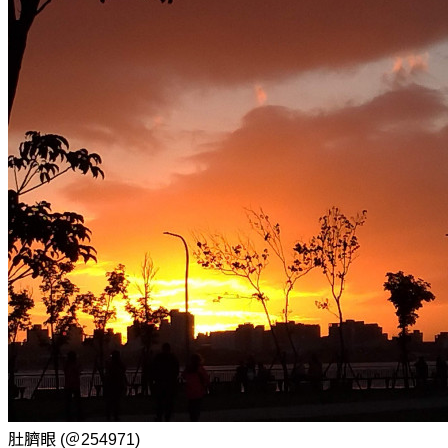
肚臍眼
(＠254971)