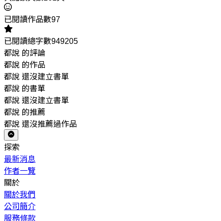
已閱讀作品數97
已閱讀總字數949205
都說 的評論
都說 的作品
都說 還沒建立書單
都說 的書單
都說 還沒建立書單
都說 的推薦
都說 還沒推薦過作品
探索
最新消息
作者一覽
關於
關於我們
公司簡介
服務條款