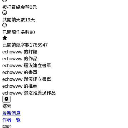
被打賞總金額0元
共閱讀天數19天
已閱讀作品數80
已閱讀總字數1786947
echowww 的評論
echowww 的作品
echowww 還沒建立書單
echowww 的書單
echowww 還沒建立書單
echowww 的推薦
echowww 還沒推薦過作品
探索
最新消息
作者一覽
關於