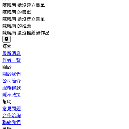
陳曉南 還沒建立書單
陳曉南 的書單
陳曉南 還沒建立書單
陳曉南 的推薦
陳曉南 還沒推薦過作品
探索
最新消息
作者一覽
關於
關於我們
公司簡介
服務條款
隱私政策
幫助
常見問題
合作洽詢
聯絡我們