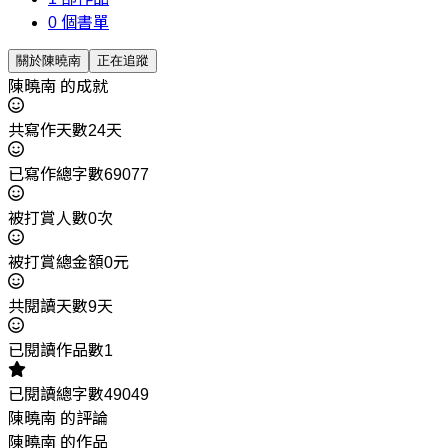
0
個書單
關於陳曉南
正在追蹤
陳曉南 的成就
共寫作天數24天
已寫作總字數69077
被打賞人數0次
被打賞總金額0元
共閱讀天數9天
已閱讀作品數1
已閱讀總字數49049
陳曉南 的評論
陳曉南 的作品