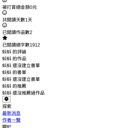
被打賞總金額0元
共閱讀天數1天
已閱讀作品數2
已閱讀總字數1912
蚪蚪 的評論
蚪蚪 的作品
蚪蚪 還沒建立書單
蚪蚪 的書單
蚪蚪 還沒建立書單
蚪蚪 的推薦
蚪蚪 還沒推薦過作品
探索
最新消息
作者一覽
關於