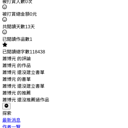
被打賞人數0次
被打賞總金額0元
共閱讀天數13天
已閱讀作品數1
已閱讀總字數118438
蕭博元 的評論
蕭博元 的作品
蕭博元 還沒建立書單
蕭博元 的書單
蕭博元 還沒建立書單
蕭博元 的推薦
蕭博元 還沒推薦過作品
探索
最新消息
作者一覽