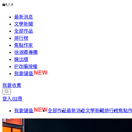
最新消息
文學新聞
全部作品
排行榜
焦點作家
徐淑卿專欄
鏡出版
IP改編授權
我要儲值
我要收費
登入/註冊
我要儲值
全部作品
最新消息
文學新聞
排行榜
焦點