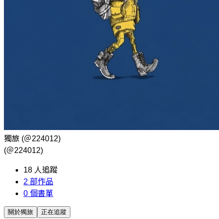
獨旅
(＠224012)
(＠224012)
18
人追蹤
2
部作品
0
個書單
關於獨旅
正在追蹤