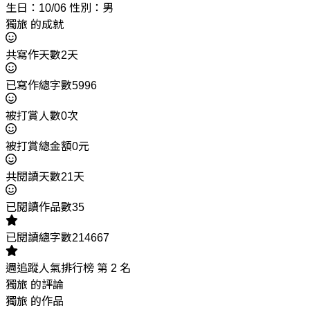
生日：10/06
性別：男
獨旅 的成就
共寫作天數2天
已寫作總字數5996
被打賞人數0次
被打賞總金額0元
共閱讀天數21天
已閱讀作品數35
已閱讀總字數214667
週追蹤人氣排行榜 第 2 名
獨旅 的評論
獨旅 的作品