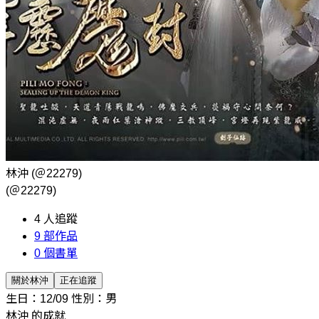
林沖
(＠22279)
(＠22279)
4
人追蹤
9
部作品
0
個書單
關於林沖
正在追蹤
生日：12/09
性別：男
林沖 的成就