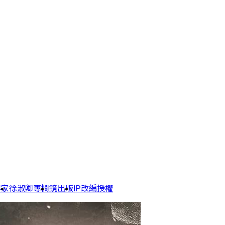
作家
徐淑卿專欄
鏡出版
IP改編授權