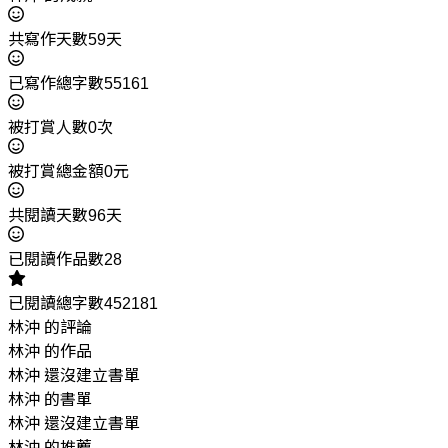
共寫作天數59天
已寫作總字數55161
被打賞人數0次
被打賞總金額0元
共閱讀天數96天
已閱讀作品數28
已閱讀總字數452181
林沖 的評論
林沖 的作品
林沖 還沒建立書單
林沖 的書單
林沖 還沒建立書單
林沖 的推薦