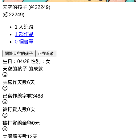
天空的孩子
(＠22249)
(＠22249)
1
人追蹤
1
部作品
0
個書單
關於天空的孩子
正在追蹤
生日：04/28
性別：女
天空的孩子 的成就
共寫作天數6天
已寫作總字數3488
被打賞人數0次
被打賞總金額0元
共閱讀天數12天