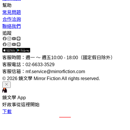
幫助
常見問題
合作洽詢
聯絡我們
追蹤
客服時間：週一 ～ 週五10:00 - 18:00（國定假日除外）
客服電話：02-6633-3529
客服信箱：mf.service@mirrorfiction.com
© 2026 鏡文學 Mirror Fiction All rights reserved.
鏡文學 App
好故事從這裡開始
下載