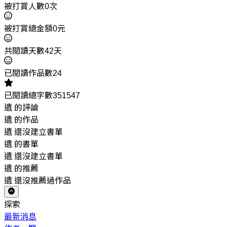
被打賞人數0次
被打賞總金額0元
共閱讀天數42天
已閱讀作品數24
已閱讀總字數351547
遺 的評論
遺 的作品
遺 還沒建立書單
遺 的書單
遺 還沒建立書單
遺 的推薦
遺 還沒推薦過作品
探索
最新消息