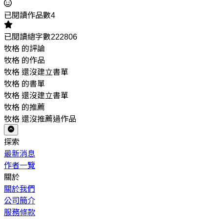
已閱讀作品數4
已閱讀總字數222806
牧格 的評論
牧格 的作品
牧格 還沒建立書單
牧格 的書單
牧格 還沒建立書單
牧格 的推薦
牧格 還沒推薦過作品
探索
最新消息
作者一覽
關於
關於我們
公司簡介
服務條款