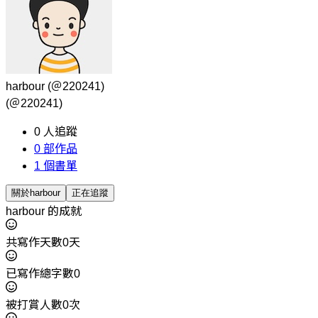
harbour
(＠220241)
(＠220241)
0
人追蹤
0
部作品
1
個書單
關於harbour
正在追蹤
harbour 的成就
共寫作天數0天
已寫作總字數0
被打賞人數0次