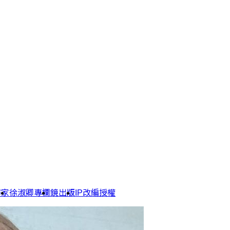
作家
徐淑卿專欄
鏡出版
IP改編授權