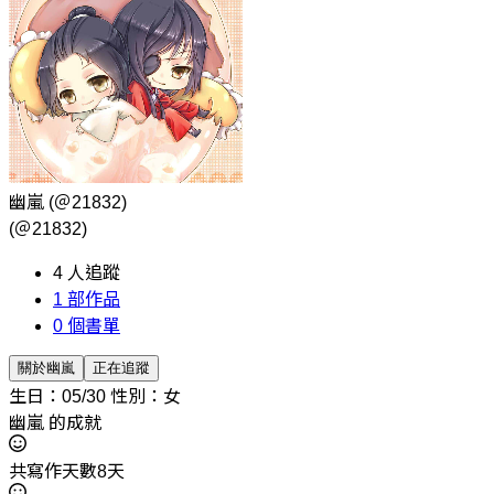
幽嵐
(＠21832)
(＠21832)
4
人追蹤
1
部作品
0
個書單
關於幽嵐
正在追蹤
生日：05/30
性別：女
幽嵐 的成就
共寫作天數8天