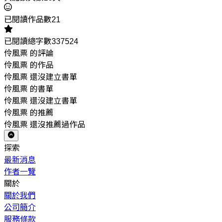
已閱讀作品數21
已閱讀總字數337524
伶風票 的評論
伶風票 的作品
伶風票 還沒建立書單
伶風票 的書單
伶風票 還沒建立書單
伶風票 的推薦
伶風票 還沒推薦過作品
探索
最新消息
作者一覽
關於
關於我們
公司簡介
服務條款