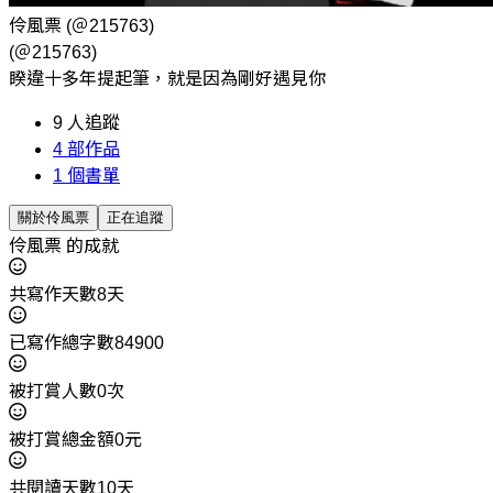
伶風票
(＠215763)
(＠215763)
睽違十多年提起筆，就是因為剛好遇見你
9
人追蹤
4
部作品
1
個書單
關於伶風票
正在追蹤
伶風票 的成就
共寫作天數8天
已寫作總字數84900
被打賞人數0次
被打賞總金額0元
共閱讀天數10天