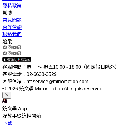
隱私政策
幫助
常見問題
合作洽詢
聯絡我們
追蹤
客服時間：週一 ～ 週五10:00 - 18:00（國定假日除外）
客服電話：02-6633-3529
客服信箱：mf.service@mirrorfiction.com
© 2026 鏡文學 Mirror Fiction All rights reserved.
鏡文學 App
好故事從這裡開始
下載